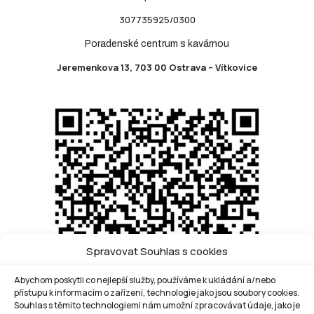
307735925/0300
Poradenské centrum s kavárnou
Jeremenkova 13, 703 00 Ostrava – Vítkovice
Spravovat Souhlas s cookies
Abychom poskytli co nejlepší služby, používáme k ukládání a/nebo
přístupu k informacím o zařízení, technologie jako jsou soubory cookies.
Souhlas s těmito technologiemi nám umožní zpracovávat údaje, jako je