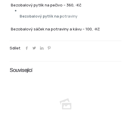
Bezobalový pytlík na pečivo – 360, -Kč
Bezobalový pytlík na p
otraviny
Bezobalový sáček na potraviny a kávu – 100, -Kč
Sdílet
Související