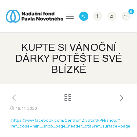
0
KUPTE SI VÁNOČNÍ
DÁRKY POTĚŠTE SVÉ
BLÍZKÉ
16. 11. 2020
https://www.facebook.com/CentrumZivotaNFPN/shop/?
ref_code=mini_shop_page_header_cta&ref_surface=page