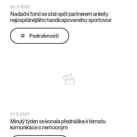
28. 3. 2023
Nadační fond se stal opět partnerem ankety
nejúspěšnějšího handicapovaného sportovce
Podrobnosti
27. 3. 2023
Minulý týden se konala přednáška k tématu
komunikace s nemocným