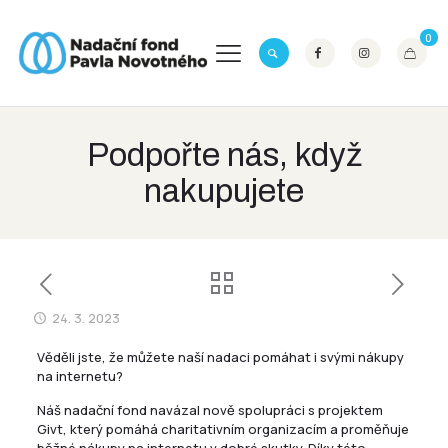
0
Podpořte nás, když
nakupujete
24. 3. 2023
Věděli jste, že můžete naší nadaci pomáhat i svými nákupy
na internetu?
Náš nadační fond navázal nově spolupráci s projektem
Givt, který pomáhá charitativním organizacím a proměňuje