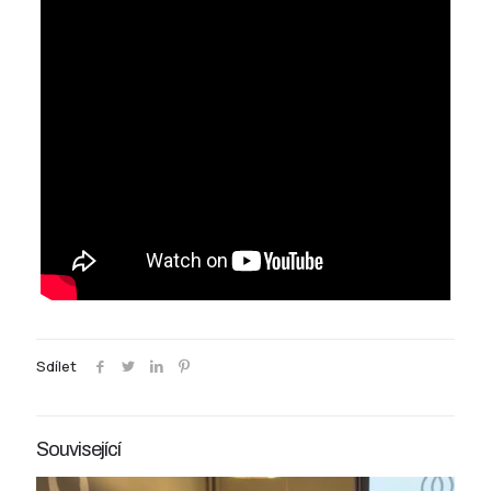
Sdílet
Související