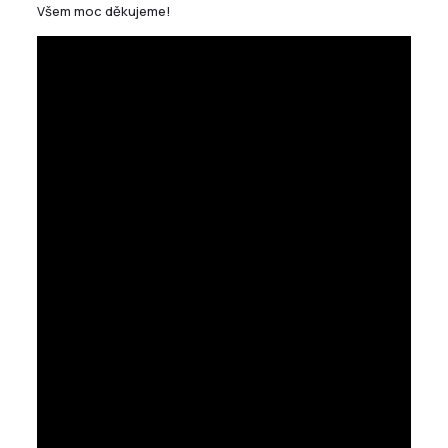
Všem moc děkujeme!