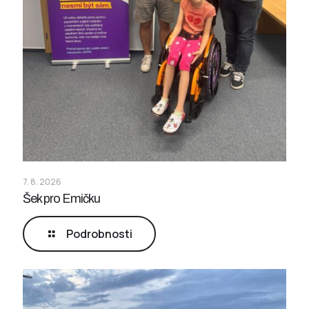
7. 8. 2026
Šek pro Emičku
Podrobnosti