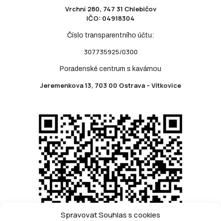
Vrchní 280, 747 31 Chlebičov
IČO: 04918304
Číslo transparentního účtu:
307735925/0300
Poradenské centrum s kavárnou
Jeremenkova 13, 703 00 Ostrava – Vítkovice
Spravovat Souhlas s cookies