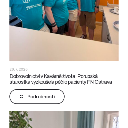
29. 7. 2026
Dobrovolnictví v Kavárně života: Porubská
starostka vyzkoušela péči o pacienty FN Ostrava
Podrobnosti