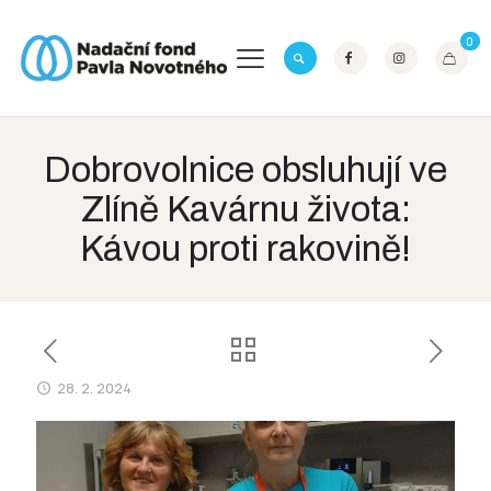
0
Dobrovolnice obsluhují ve
Zlíně Kavárnu života:
Kávou proti rakovině!
28. 2. 2024