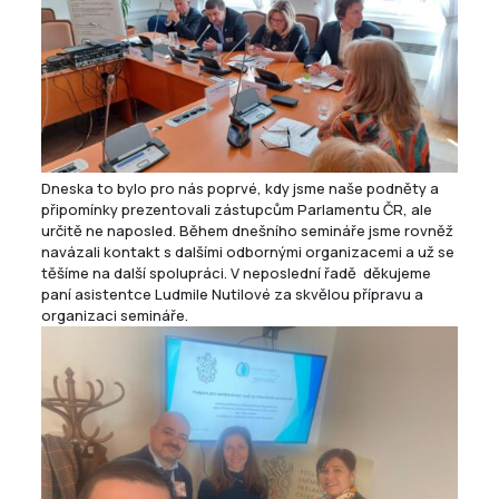
Dneska to bylo pro nás poprvé, kdy jsme naše podněty a
připomínky prezentovali zástupcům Parlamentu ČR, ale
určitě ne naposled. Během dnešního semináře jsme rovněž
navázali kontakt s dalšími odbornými organizacemi a už se
těšíme na další spolupráci. V neposlední řadě děkujeme
paní asistentce Ludmile Nutilové za skvělou přípravu a
organizaci semináře.