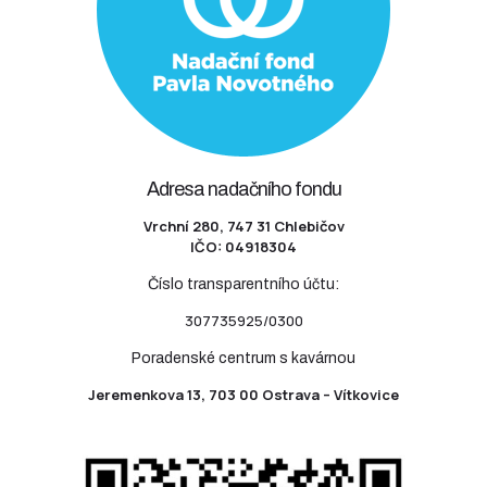
Adresa nadačního fondu
Vrchní 280, 747 31 Chlebičov
IČO: 04918304
Číslo transparentního účtu:
307735925/0300
Poradenské centrum s kavárnou
Jeremenkova 13, 703 00 Ostrava – Vítkovice