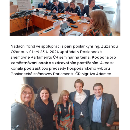
Nadační fond ve spolupráci s paní poslankyní Ing. Zuzanou
Ožanou v úterý 23.4. 2024 upořádal v Poslanecké
sněmovně Parlamentu ČR seminář na téma:
Podpora pro
zaměstnávání osob se zdravotním postižením
. Akce se
konala pod záštitou předsedy hospodářského výboru
Poslanecké sněmovny Parlamentu ČR Mgr. Iva Adamce.