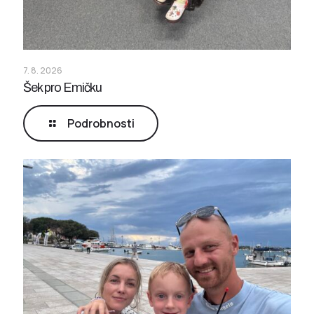
7. 8. 2026
Šek pro Emičku
Podrobnosti