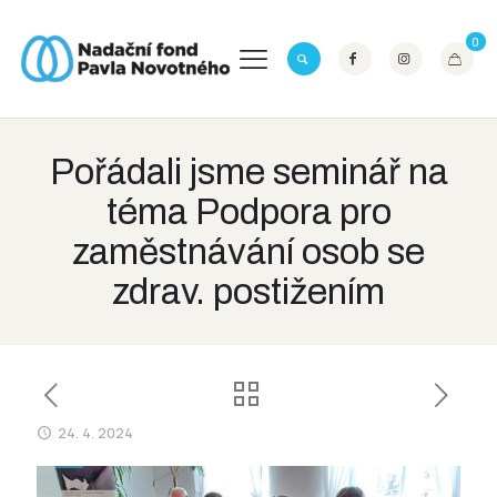
0
Pořádali jsme seminář na
téma Podpora pro
zaměstnávání osob se
zdrav. postižením
24. 4. 2024