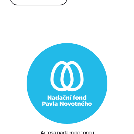
Adresa nadačního fondu