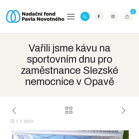
0
Vařili jsme kávu na
sportovním dnu pro
zaměstnance Slezské
nemocnice v Opavě
1. 7. 2024