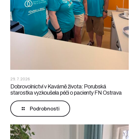
29. 7. 2026
Dobrovolnictví v Kavárně života: Porubská
starostka vyzkoušela péči o pacienty FN Ostrava
Podrobnosti