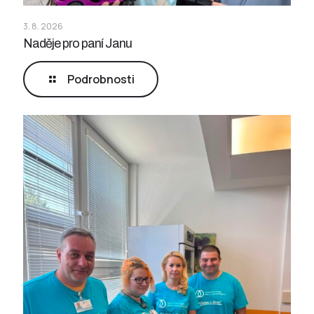
3. 8. 2026
Naděje pro paní Janu
Podrobnosti