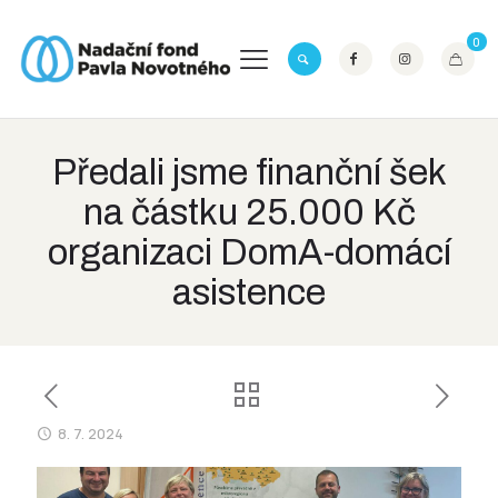
0
Předali jsme finanční šek
na částku 25.000 Kč
organizaci DomA-domácí
asistence
8. 7. 2024