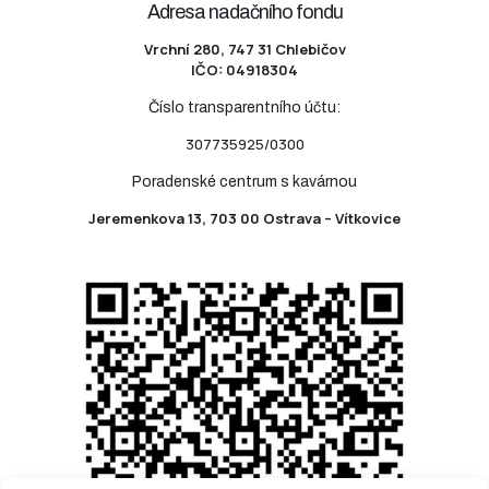
Adresa nadačního fondu
Vrchní 280, 747 31 Chlebičov
IČO: 04918304
Číslo transparentního účtu:
307735925/0300
Poradenské centrum s kavárnou
Jeremenkova 13, 703 00 Ostrava – Vítkovice