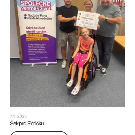
7. 8. 2026
Šek pro Emičku