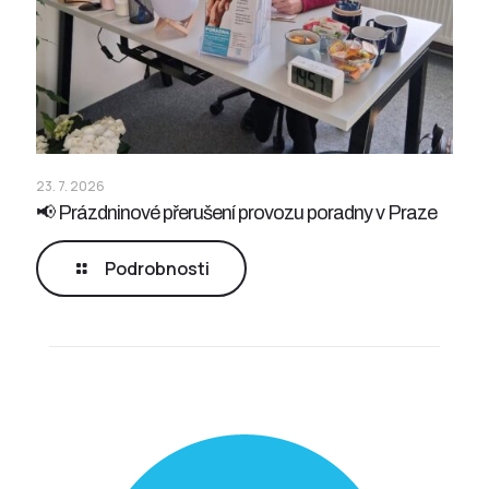
23. 7. 2026
📢 Prázdninové přerušení provozu poradny v Praze
Podrobnosti