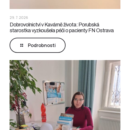
29. 7. 2026
Dobrovolnictví v Kavárně života: Porubská
starostka vyzkoušela péči o pacienty FN Ostrava
Podrobnosti