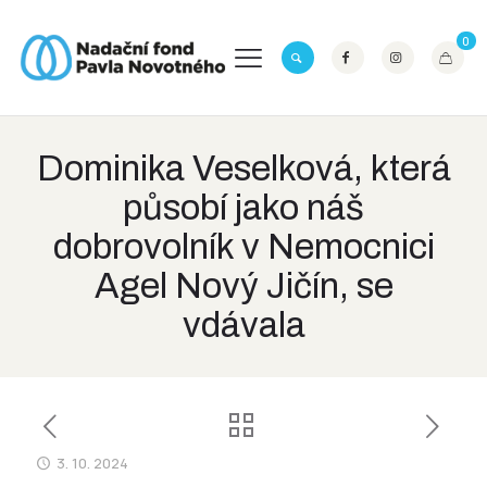
0
Dominika Veselková, která
působí jako náš
dobrovolník v Nemocnici
Agel Nový Jičín, se
vdávala
3. 10. 2024