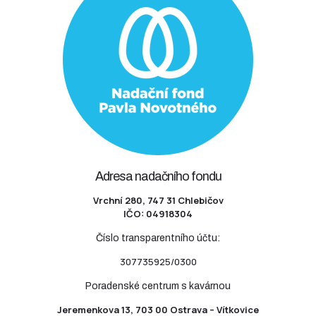
Adresa nadačního fondu
Vrchní 280, 747 31 Chlebičov
IČO: 04918304
Číslo transparentního účtu:
307735925/0300
Poradenské centrum s kavárnou
Jeremenkova 13, 703 00 Ostrava – Vítkovice