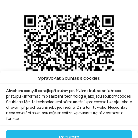
Spravovat Souhlas s cookies
Abychom poskytli co nejlepší služby, používáme k ukládání a/nebo
přístupu k informacím o zařízení, technologie jako jsou soubory cookies.
Souhlas s těmito technologiemi nám umožní zpracovávat údaje, jako je
chování při procházení nebo jedinečná ID na tomto webu. Nesouhlas
nebo odvolání souhlasu může nepříznivě ovlivnit určité vlastnosti a
funkce.
Rozumím