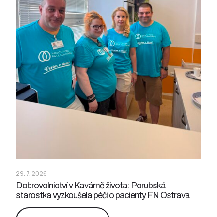
29. 7. 2026
Dobrovolnictví v Kavárně života: Porubská
starostka vyzkoušela péči o pacienty FN Ostrava