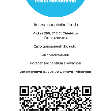
Adresa nadačního fondu
Vrchní 280, 747 31 Chlebičov
IČO: 04918304
Číslo transparentního účtu:
307735925/0300
Poradenské centrum s kavárnou
Jeremenkova 13, 703 00 Ostrava – Vítkovice