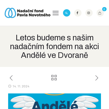
0
Letos budeme s našim
nadačním fondem na akci
Andělé ve Dvoraně
14. 11. 2024