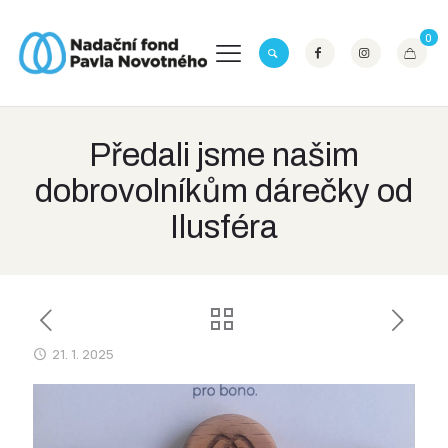
0
Předali jsme našim
dobrovolníkům dárečky od
Ilusféra
21. 1. 2025