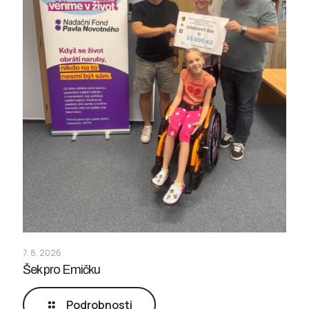
7. 8. 2026
Šek pro Emičku
Podrobnosti