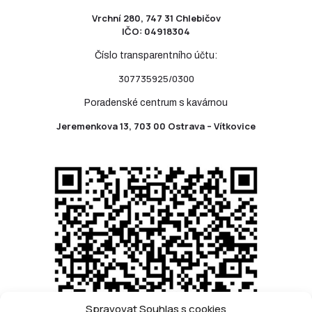
Vrchní 280, 747 31 Chlebičov
IČO: 04918304
Číslo transparentního účtu:
307735925/0300
Poradenské centrum s kavárnou
Jeremenkova 13, 703 00 Ostrava – Vítkovice
Spravovat Souhlas s cookies