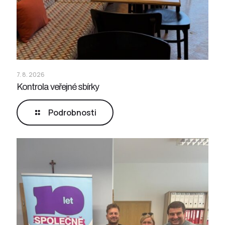
7. 8. 2026
Kontrola veřejné sbírky
Podrobnosti