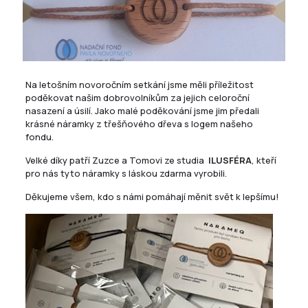
Na letošním novoročním setkání jsme měli příležitost
poděkovat našim dobrovolníkům za jejich celoroční
nasazení a úsilí. Jako malé poděkování jsme jim předali
krásné náramky z třešňového dřeva s logem našeho
fondu.
Velké díky patří Zuzce a Tomovi ze studia
ILUSFÉRA
, kteří
pro nás tyto náramky s láskou zdarma vyrobili.
Děkujeme všem, kdo s námi pomáhají měnit svět k lepšímu!