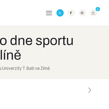
0
ho dne sportu
líně
Univerzity T. Bati ve Zlíně