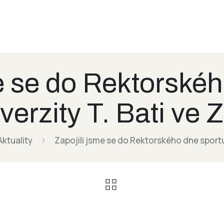
e se do Rektorské
verzity T. Bati ve Z
Aktuality
Zapojili jsme se do Rektorského dne sportu 